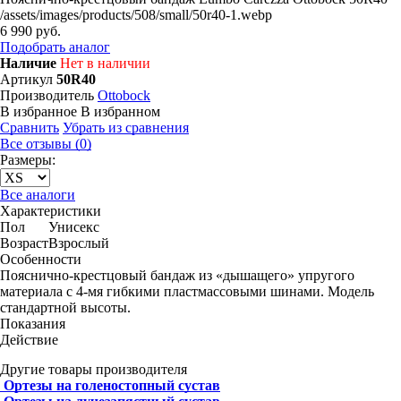
/assets/images/products/508/small/50r40-1.webp
6 990 руб.
Подобрать аналог
Наличие
Нет в наличии
Артикул
50R40
Производитель
Ottobock
В избранное
В избранном
Сравнить
Убрать из сравнения
Все отзывы (0)
Размеры:
Все аналоги
Характеристики
Пол
Унисекс
Возраст
Взрослый
Особенности
Пояснично-крестцовый бандаж из «дышащего» упругого
материала с 4-мя гибкими пластмассовыми шинами. Модель
стандартной высоты.
Показания
Действие
Другие товары производителя
Ортезы на голеностопный сустав