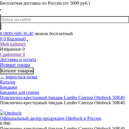
Бесплатная доставка по России (от 5000 руб.)
8 (800) 600-36-40
звонок бесплатный
0
0
Корзина
0
Мой кабинет
Избранное
0
Сравнение
0
Доставка и оплата
Возврат товара
Каталог товаров
← вернуться назад
Каталог
Бандажи
Бандажи для спины
Пояснично-крестцовый бандаж Lumbo Carezza Ottobock 50R40
Пояснично-крестцовый бандаж Lumbo Carezza Ottobock 50R40
Официальный дилер продукции Ottobock в России
6 990
Пояснично-крестцовый бандаж Lumbo Carezza Ottobock 50R40