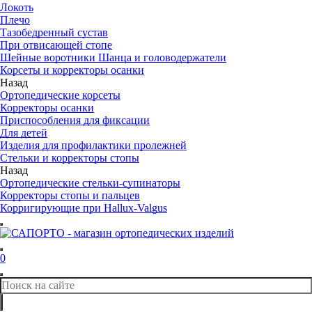
Локоть
Плечо
Тазобедренный сустав
При отвисающей стопе
Шейные воротники Шанца и головодержатели
Корсеты и корректоры осанки
Назад
Ортопедические корсеты
Корректоры осанки
Приспособления для фиксации
Для детей
Изделия для профилактики пролежней
Стельки и корректоры стопы
Назад
Ортопедические стельки-супинаторы
Корректоры стопы и пальцев
Корригирующие при Hallux-Valgus
0