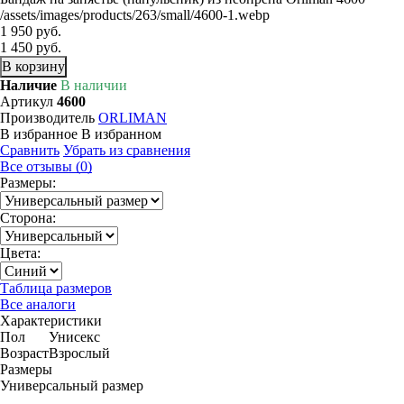
/assets/images/products/263/small/4600-1.webp
1 950 руб.
1 450 руб.
В корзину
Наличие
В наличии
Артикул
4600
Производитель
ORLIMAN
В избранное
В избранном
Сравнить
Убрать из сравнения
Все отзывы (0)
Размеры:
Сторона:
Цвета:
Таблица размеров
Все аналоги
Характеристики
Пол
Унисекс
Возраст
Взрослый
Размеры
Универсальный размер