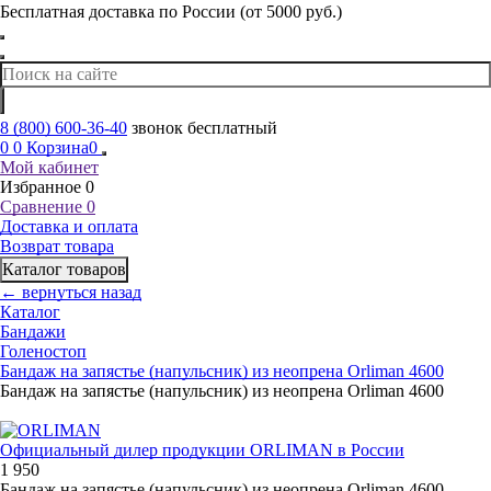
Бесплатная доставка по России (от 5000 руб.)
8 (800) 600-36-40
звонок бесплатный
0
0
Корзина
0
Мой кабинет
Избранное
0
Сравнение
0
Доставка и оплата
Возврат товара
Каталог товаров
← вернуться назад
Каталог
Бандажи
Голеностоп
Бандаж на запястье (напульсник) из неопрена Orliman 4600
Бандаж на запястье (напульсник) из неопрена Orliman 4600
Официальный дилер продукции ORLIMAN в России
1 950
Бандаж на запястье (напульсник) из неопрена Orliman 4600