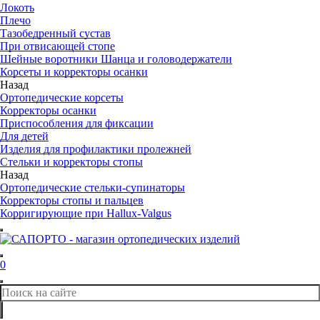
Локоть
Плечо
Тазобедренный сустав
При отвисающей стопе
Шейные воротники Шанца и головодержатели
Корсеты и корректоры осанки
Назад
Ортопедические корсеты
Корректоры осанки
Приспособления для фиксации
Для детей
Изделия для профилактики пролежней
Стельки и корректоры стопы
Назад
Ортопедические стельки-супинаторы
Корректоры стопы и пальцев
Корригирующие при Hallux-Valgus
0