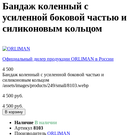
Бандаж коленный с
усиленной боковой частью и
силиконовым кольцом
Официальный дилер продукции ORLIMAN в России
4 500
Бандаж коленный с усиленной боковой частью и
силиконовым кольцом
/assets/images/products/249/small/8103.webp
4 500 руб.
4 500 руб.
В корзину
Наличие
В наличии
Артикул
8103
Производитель
ORLIMAN