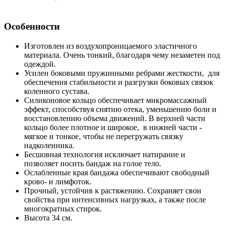
Особенности
Изготовлен из воздухопроницаемого эластичного
материала. Очень тонкий, благодаря чему незаметен под
одеждой.
Усилен боковыми пружинными ребрами жесткости, для
обеспечения стабильности и разгрузки боковых связок
коленного сустава.
Силиконовое кольцо обеспечивает микромассажный
эффект, способствуя снятию отека, уменьшению боли и
восстановлению объема движений. В верхней части
кольцо более плотное и широкое, в нижней части -
мягкое и тонкое, чтобы не перегружать связку
надколенника.
Бесшовная технология исключает натирание и
позволяет носить бандаж на голое тело.
Ослабленные края бандажа обеспечивают свободный
крово- и лимфоток.
Прочный, устойчив к растяжению. Сохраняет свои
свойства при интенсивных нагрузках, а также после
многократных стирок.
Высота 34 см.