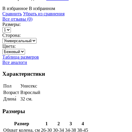
В избранное
В избранном
Сравнить
Убрать из сравнения
Все отзывы (0)
Размеры:
Сторона:
Цвета:
Таблица размеров
Все аналоги
Характеристики
Пол
Унисекс
Возраст
Взрослый
Длина́
32 см.
Размеры
Размер
1
2
3
4
Обхват колена, см
26-30
30-34
34-38
38-45