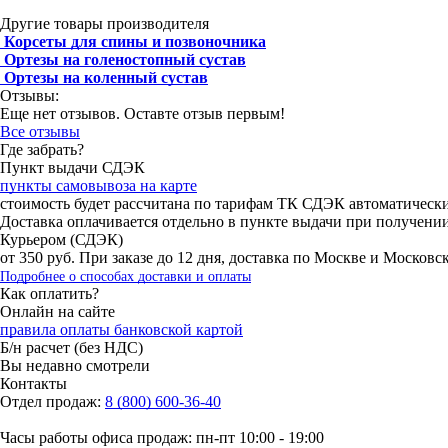
Другие товары производителя
Корсеты для спины и позвоночника
Ортезы на голеностопный сустав
Ортезы на коленный сустав
Отзывы:
Еще нет отзывов. Оставте отзыв первым!
Все отзывы
Где забрать?
Пункт выдачи СДЭК
пункты самовывоза на карте
стоимость будет рассчитана по тарифам ТК СДЭК автоматическ
Доставка оплачивается отдельно в пункте выдачи при получени
Курьером (СДЭК)
от 350 руб. При заказе до 12 дня, доставка по Москве и Москов
Подробнее о способах доставки и оплаты
Как оплатить?
Онлайн на сайте
правила оплаты банковской картой
Б/н расчет (без НДС)
Вы недавно смотрели
Контакты
Отдел продаж:
8 (800) 600-36-40
Часы работы офиса продаж: пн-пт 10:00 - 19:00