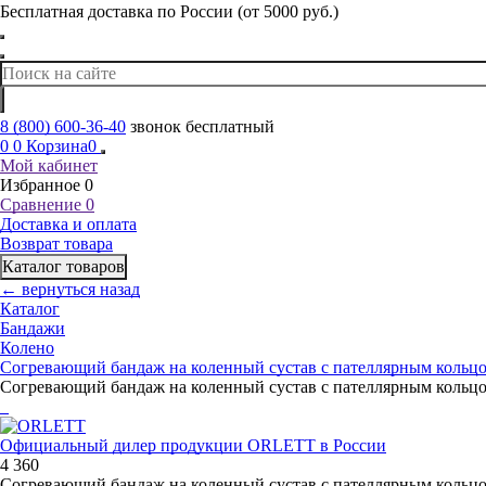
Бесплатная доставка по России (от 5000 руб.)
8 (800) 600-36-40
звонок бесплатный
0
0
Корзина
0
Мой кабинет
Избранное
0
Сравнение
0
Доставка и оплата
Возврат товара
Каталог товаров
← вернуться назад
Каталог
Бандажи
Колено
Согревающий бандаж на коленный сустав с пателлярным коль
Согревающий бандаж на коленный сустав с пателлярным коль
Официальный дилер продукции ORLETT в России
4 360
Согревающий бандаж на коленный сустав с пателлярным коль