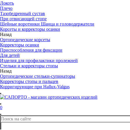
Локоть
Плечо
Тазобедренный сустав
При отвисающей стопе
Шейные воротники Шанца и головодержатели
Корсеты и корректоры осанки
Назад
Ортопедические корсеты
Корректоры осанки
Приспособления для фиксации
Для детей
Изделия для профилактики пролежней
Стельки и корректоры стопы
Назад
Ортопедические стельки-супинаторы
Корректоры стопы и пальцев
Корригирующие при Hallux-Valgus
0