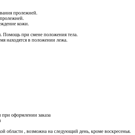
ования пролежней.
 пролежней.
еждение кожи.
. Помощь при смене положения тела.
я находятся в положении лежа.
и при оформлении заказа
и
ской области , возможна на следующий день, кроме воскресенья.