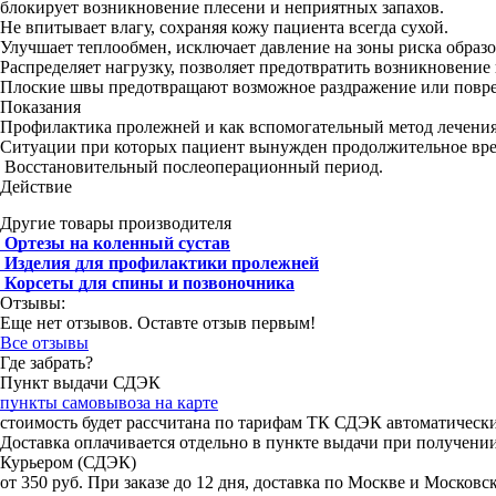
блокирует возникновение плесени и неприятных запахов.
Не впитывает влагу, сохраняя кожу пациента всегда сухой.
Улучшает теплообмен, исключает давление на зоны риска образ
Распределяет нагрузку, позволяет предотвратить возникновение
Плоские швы предотвращают возможное раздражение или повр
Показания
Профилактика пролежней и как вспомогательный метод лечения
Ситуации при которых пациент вынужден продолжительное врем
Восстановительный послеоперационный период.
Действие
Другие товары производителя
Ортезы на коленный сустав
Изделия для профилактики пролежней
Корсеты для спины и позвоночника
Отзывы:
Еще нет отзывов. Оставте отзыв первым!
Все отзывы
Где забрать?
Пункт выдачи СДЭК
пункты самовывоза на карте
стоимость будет рассчитана по тарифам ТК СДЭК автоматическ
Доставка оплачивается отдельно в пункте выдачи при получени
Курьером (СДЭК)
от 350 руб. При заказе до 12 дня, доставка по Москве и Москов