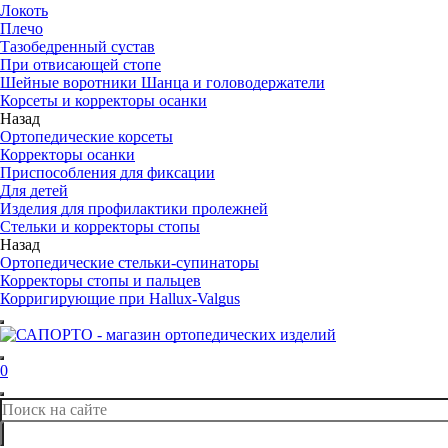
Локоть
Плечо
Тазобедренный сустав
При отвисающей стопе
Шейные воротники Шанца и головодержатели
Корсеты и корректоры осанки
Назад
Ортопедические корсеты
Корректоры осанки
Приспособления для фиксации
Для детей
Изделия для профилактики пролежней
Стельки и корректоры стопы
Назад
Ортопедические стельки-супинаторы
Корректоры стопы и пальцев
Корригирующие при Hallux-Valgus
0