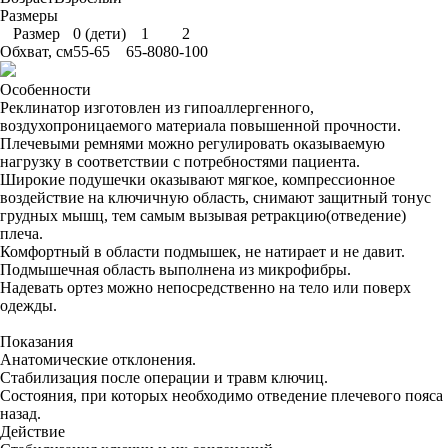
Размеры
Размер
0 (дети)
1
2
Обхват, см
55-65
65-80
80-100
Особенности
Реклинатор изготовлен из гипоаллергенного,
воздухопроницаемого материала повышенной прочности.
Плечевыми ремнями можно регулировать оказываемую
нагрузку в соответствии с потребностями пациента.
Широкие подушечки оказывают мягкое, компрессионное
воздействие на ключичную область, снимают защитный тонус
грудных мышц, тем самым вызывая ретракцию(отведение)
плеча.
Комфортный в области подмышек, не натирает и не давит.
Подмышечная область выполнена из микрофибры.
Надевать ортез можно непосредственно на тело или поверх
одежды.
Показания
Анатомические отклонения.
Стабилизация после операции и травм ключиц.
Состояния, при которых необходимо отведение плечевого пояса
назад.
Действие