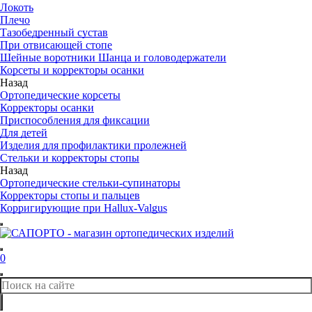
Локоть
Плечо
Тазобедренный сустав
При отвисающей стопе
Шейные воротники Шанца и головодержатели
Корсеты и корректоры осанки
Назад
Ортопедические корсеты
Корректоры осанки
Приспособления для фиксации
Для детей
Изделия для профилактики пролежней
Стельки и корректоры стопы
Назад
Ортопедические стельки-супинаторы
Корректоры стопы и пальцев
Корригирующие при Hallux-Valgus
0