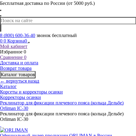
Бесплатная доставка по России (от 5000 руб.)
8 (800) 600-36-40
звонок бесплатный
0
0
Корзина
0
Мой кабинет
Избранное
0
Сравнение
0
Доставка и оплата
Возврат товара
Каталог товаров
← вернуться назад
Каталог
Корсеты и корректоры осанки
Корректоры осанки
Реклинатор для фиксации плечевого пояса (кольца Дельбе)
Orliman IC-30
Реклинатор для фиксации плечевого пояса (кольца Дельбе)
Orliman IC-30
Официальный дилер продукции ORLIMAN в России