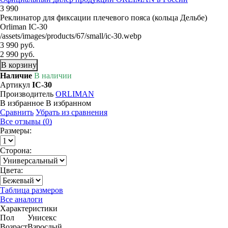
3 990
Реклинатор для фиксации плечевого пояса (кольца Дельбе)
Orliman IC-30
/assets/images/products/67/small/ic-30.webp
3 990 руб.
2 990 руб.
В корзину
Наличие
В наличии
Артикул
IC-30
Производитель
ORLIMAN
В избранное
В избранном
Сравнить
Убрать из сравнения
Все отзывы (0)
Размеры:
Сторона:
Цвета:
Таблица размеров
Все аналоги
Характеристики
Пол
Унисекс
Возраст
Взрослый