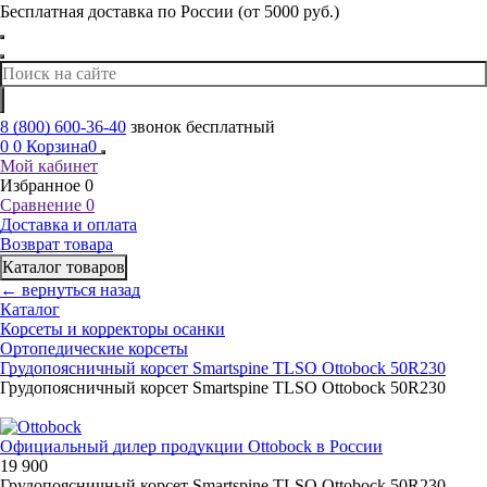
Бесплатная доставка по России (от 5000 руб.)
8 (800) 600-36-40
звонок бесплатный
0
0
Корзина
0
Мой кабинет
Избранное
0
Сравнение
0
Доставка и оплата
Возврат товара
Каталог товаров
← вернуться назад
Каталог
Корсеты и корректоры осанки
Ортопедические корсеты
Грудопоясничный корсет Smartspine TLSO Ottobock 50R230
Грудопоясничный корсет Smartspine TLSO Ottobock 50R230
Официальный дилер продукции Ottobock в России
19 900
Грудопоясничный корсет Smartspine TLSO Ottobock 50R230