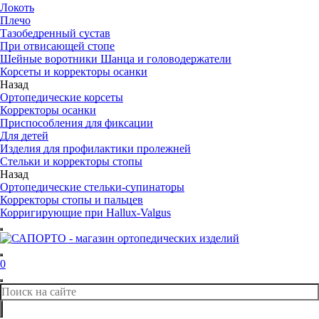
Локоть
Плечо
Тазобедренный сустав
При отвисающей стопе
Шейные воротники Шанца и головодержатели
Корсеты и корректоры осанки
Назад
Ортопедические корсеты
Корректоры осанки
Приспособления для фиксации
Для детей
Изделия для профилактики пролежней
Стельки и корректоры стопы
Назад
Ортопедические стельки-супинаторы
Корректоры стопы и пальцев
Корригирующие при Hallux-Valgus
0