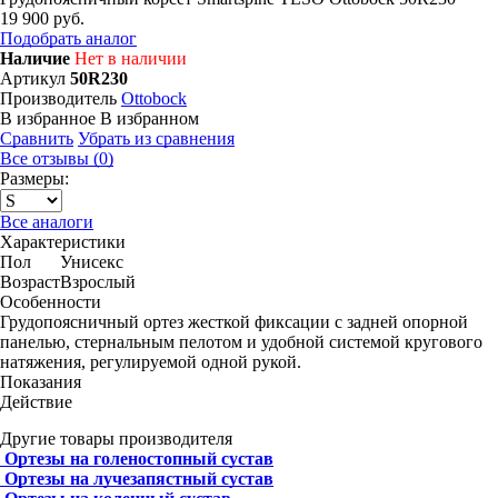
19 900 руб.
Подобрать аналог
Наличие
Нет в наличии
Артикул
50R230
Производитель
Ottobock
В избранное
В избранном
Сравнить
Убрать из сравнения
Все отзывы (0)
Размеры:
Все аналоги
Характеристики
Пол
Унисекс
Возраст
Взрослый
Особенности
Грудопоясничный ортез жесткой фиксации с задней опорной
панелью, стернальным пелотом и удобной системой кругового
натяжения, регулируемой одной рукой.
Показания
Действие
Другие товары производителя
Ортезы на голеностопный сустав
Ортезы на лучезапястный сустав