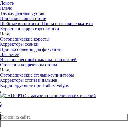
Локоть
Плечо
Тазобедренный сустав
При отвисающей стопе
Шейные воротники Шанца и головодержатели
Корсеты и корректоры осанки
Назад
Ортопедические корсеты
Корректоры осанки
Приспособления для фиксации
Для детей
Изделия для профилактики пролежней
Стельки и корректоры стопы
Назад
Ортопедические стельки-супинаторы
Корректоры стопы и пальцев
Корригирующие при Hallux-Valgus
0