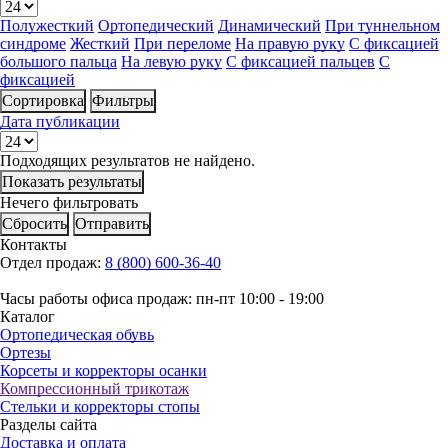
Полужесткий
Ортопедический
Динамический
При туннельном
синдроме
Жесткий
При переломе
На правую руку
С фиксацией
большого пальца
На левую руку
С фиксацией пальцев
С
фиксацией
Сортировка
Фильтры
Дата публикации
Подходящих результатов не найдено.
Показать результаты
Нечего фильтровать
Сбросить
Отправить
Контакты
Отдел продаж:
8 (800) 600-36-40
Часы работы офиса продаж: пн-пт 10:00 - 19:00
Каталог
Ортопедическая обувь
Ортезы
Корсеты и корректоры осанки
Компрессионный трикотаж
Стельки и корректоры стопы
Разделы сайта
Доставка и оплата