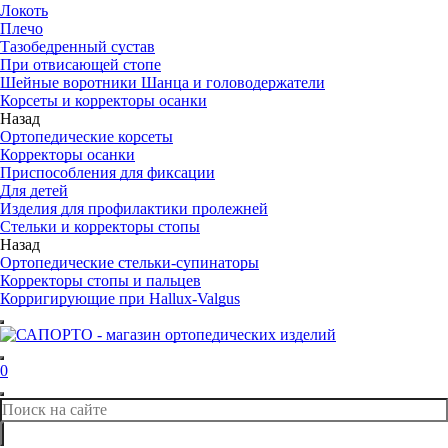
Локоть
Плечо
Тазобедренный сустав
При отвисающей стопе
Шейные воротники Шанца и головодержатели
Корсеты и корректоры осанки
Назад
Ортопедические корсеты
Корректоры осанки
Приспособления для фиксации
Для детей
Изделия для профилактики пролежней
Стельки и корректоры стопы
Назад
Ортопедические стельки-супинаторы
Корректоры стопы и пальцев
Корригирующие при Hallux-Valgus
0