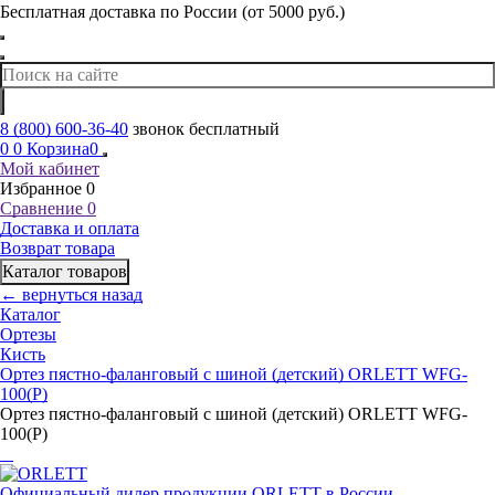
Бесплатная доставка по России (от 5000 руб.)
8 (800) 600-36-40
звонок бесплатный
0
0
Корзина
0
Мой кабинет
Избранное
0
Сравнение
0
Доставка и оплата
Возврат товара
Каталог товаров
← вернуться назад
Каталог
Ортезы
Кисть
Ортез пястно-фаланговый с шиной (детский) ORLETT WFG-
100(P)
Ортез пястно-фаланговый с шиной (детский) ORLETT WFG-
100(P)
Официальный дилер продукции ORLETT в России