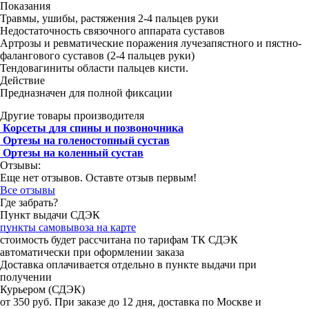
Показания
Травмы, ушибы, растяжения 2-4 пальцев руки
Недостаточность связочного аппарата суставов
Артрозы и ревматические поражения лучезапястного и пястно-
фалангового суставов (2-4 пальцев руки)
Тендовагиниты области пальцев кисти.
Действие
Предназначен для полной фиксации
Другие товары производителя
Корсеты для спины и позвоночника
Ортезы на голеностопный сустав
Ортезы на коленный сустав
Отзывы:
Еще нет отзывов. Оставте отзыв первым!
Все отзывы
Где забрать?
Пункт выдачи СДЭК
пункты самовывоза на карте
стоимость будет рассчитана по тарифам ТК СДЭК
автоматически при оформлении заказа
Доставка оплачивается отдельно в пункте выдачи при
получении
Курьером (СДЭК)
от 350 руб. При заказе до 12 дня, доставка по Москве и