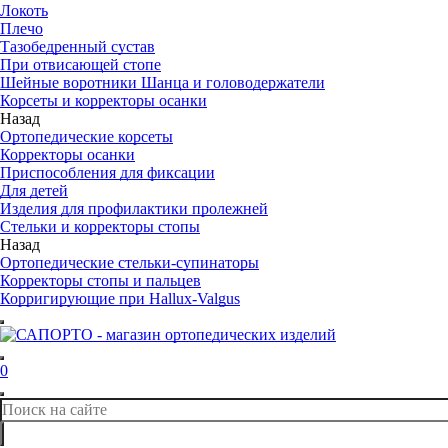
Локоть
Плечо
Тазобедренный сустав
При отвисающей стопе
Шейные воротники Шанца и головодержатели
Корсеты и корректоры осанки
Назад
Ортопедические корсеты
Корректоры осанки
Приспособления для фиксации
Для детей
Изделия для профилактики пролежней
Стельки и корректоры стопы
Назад
Ортопедические стельки-супинаторы
Корректоры стопы и пальцев
Корригирующие при Hallux-Valgus
0