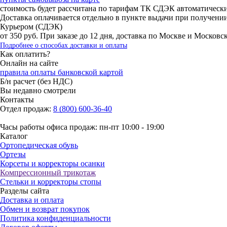
стоимость будет рассчитана по тарифам ТК СДЭК автоматическ
Доставка оплачивается отдельно в пункте выдачи при получени
Курьером (СДЭК)
от 350 руб. При заказе до 12 дня, доставка по Москве и Москов
Подробнее о способах доставки и оплаты
Как оплатить?
Онлайн на сайте
правила оплаты банковской картой
Б/н расчет (без НДС)
Вы недавно смотрели
Контакты
Отдел продаж:
8 (800) 600-36-40
Часы работы офиса продаж: пн-пт 10:00 - 19:00
Каталог
Ортопедическая обувь
Ортезы
Корсеты и корректоры осанки
Компрессионный трикотаж
Стельки и корректоры стопы
Разделы сайта
Доставка и оплата
Обмен и возврат покупок
Политика конфиденциальности