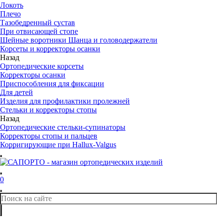
Локоть
Плечо
Тазобедренный сустав
При отвисающей стопе
Шейные воротники Шанца и головодержатели
Корсеты и корректоры осанки
Назад
Ортопедические корсеты
Корректоры осанки
Приспособления для фиксации
Для детей
Изделия для профилактики пролежней
Стельки и корректоры стопы
Назад
Ортопедические стельки-супинаторы
Корректоры стопы и пальцев
Корригирующие при Hallux-Valgus
0