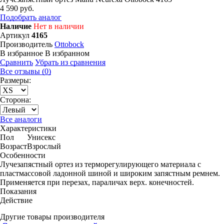
4 590 руб.
Подобрать аналог
Наличие
Нет в наличии
Артикул
4165
Производитель
Ottobock
В избранное
В избранном
Сравнить
Убрать из сравнения
Все отзывы (0)
Размеры:
Сторона:
Все аналоги
Характеристики
Пол
Унисекс
Возраст
Взрослый
Особенности
Лучезапястный ортез из терморегулирующего материала с
пластмассовой ладонной шиной и широким запястным ремнем.
Применяется при перезах, параличах верх. конечностей.
Показания
Действие
Другие товары производителя