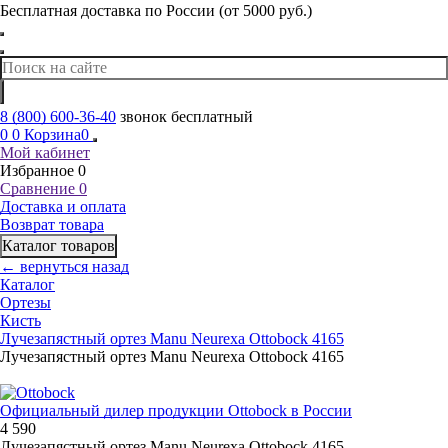
Бесплатная доставка по России (от 5000 руб.)
8 (800) 600-36-40
звонок бесплатный
0
0
Корзина
0
Мой кабинет
Избранное
0
Сравнение
0
Доставка и оплата
Возврат товара
Каталог товаров
← вернуться назад
Каталог
Ортезы
Кисть
Лучезапястный ортез Manu Neurexa Ottobock 4165
Лучезапястный ортез Manu Neurexa Ottobock 4165
Официальный дилер продукции Ottobock в России
4 590
Лучезапястный ортез Manu Neurexa Ottobock 4165