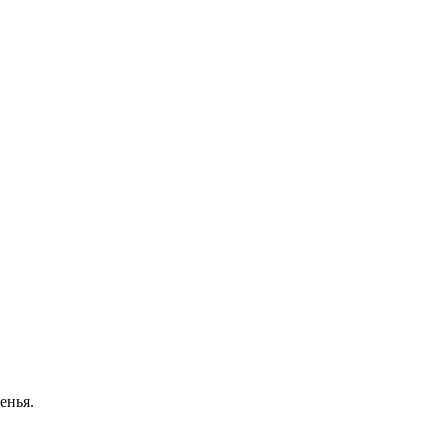
енья.