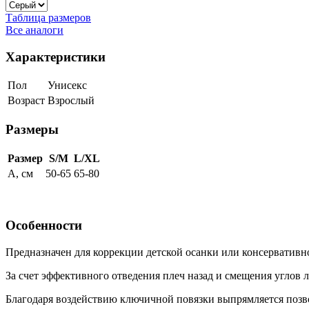
Таблица размеров
Все аналоги
Характеристики
Пол
Унисекс
Возраст
Взрослый
Размеры
Размер
S/M
L/XL
А, см
50-65
65-80
Особенности
Предназначен для коррекции детской осанки или консерватив
За счет эффективного отведения плеч назад и смещения углов 
Благодаря воздействию ключичной повязки выпрямляется позв