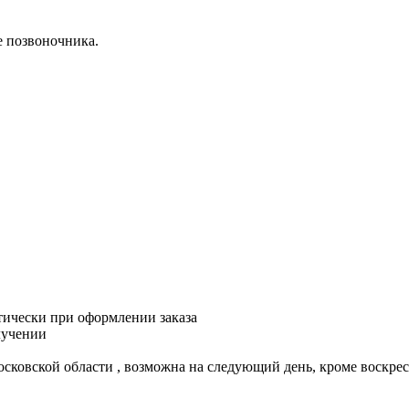
е позвоночника.
тически при оформлении заказа
лучении
Московской области , возможна на следующий день, кроме воскрес