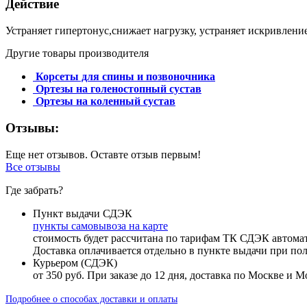
Действие
Устраняет гипертонус,снижает нагрузку, устраняет искривлени
Другие товары производителя
Корсеты для спины и позвоночника
Ортезы на голеностопный сустав
Ортезы на коленный сустав
Отзывы:
Еще нет отзывов. Оставте отзыв первым!
Все отзывы
Где забрать?
Пункт выдачи СДЭК
пункты самовывоза на карте
стоимость будет рассчитана по тарифам ТК СДЭК автома
Доставка оплачивается отдельно в пункте выдачи при по
Курьером (СДЭК)
от 350 руб. При заказе до 12 дня, доставка по Москве и 
Подробнее о способах доставки и оплаты