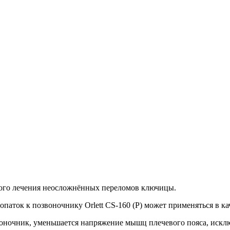
ного лечения неосложнённых переломов ключицы.
лопаток к позвоночнику Orlett CS-160 (P) может применяться в 
оночник, уменьшается напряжение мышц плечевого пояса, искл