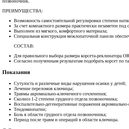
позвоночник.
ПРЕИМУЩЕСТВА:
Возможность самостоятельной регулировки степени нат
За счет компактного размера практически незаметен под 
Выполнен из мягкого, комфортного материала;
Специальная конструкция межлопаточной панели обеспеч
СОСТАВ:
Для правильного выбора размера корсета-реклинатора 
Согласно полученным результатам подобрать корсет по т
Показания
Сутулость и различные виды нарушения осанки у детей;
Лечение переломов ключицы;
Травмы акромиально-ключичного сочленения;
Сколиоз 1-2 степени грудного отдела позвоночника;
Воспалительно-дегенеративные поражения акромиально-
Тендомиопатии;
Боль в области грудного отдела позвоночника;
Период после травм и операций в области ключицы.