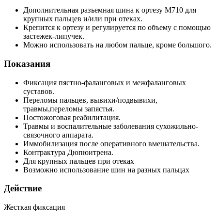
Дополнительная разъемная шина к ортезу М710 для
крупных пальцев и/или при отеках.
Крепится к ортезу и регулируется по объему с помощью
застежек-липучек.
Можно использовать на любом пальце, кроме большого.
Показания
Фиксация пястно-фаланговых и межфаланговых
суставов.
Переломы пальцев, вывихи/подвывихи,
травмы,переломы запястья.
Постожоговая реабилитация.
Травмы и воспалительные заболевания сухожильно-
связочного аппарата.
Иммобилизация после оперативного вмешательства.
Контрактура Дюпюитрена.
Для крупных пальцев при отеках
Возможно использование шин на разных пальцах
Действие
Жесткая фиксация