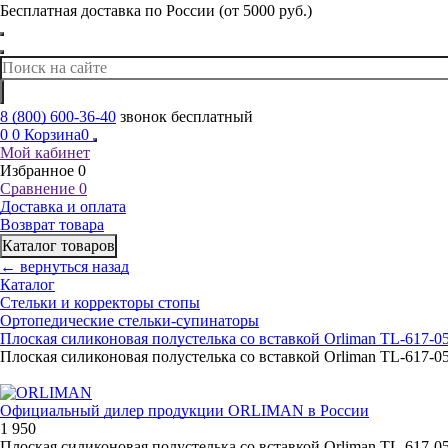
Бесплатная доставка по России (от 5000 руб.)
8 (800) 600-36-40
звонок бесплатный
0
0
Корзина
0
Мой кабинет
Избранное
0
Сравнение
0
Доставка и оплата
Возврат товара
Каталог товаров
← вернуться назад
Каталог
Стельки и корректоры стопы
Ортопедические стельки-супинаторы
Плоская силиконовая полустелька со вставкой Orliman TL-617-0
Плоская силиконовая полустелька со вставкой Orliman TL-617-0
Официальный дилер продукции ORLIMAN в России
1 950
Плоская силиконовая полустелька со вставкой Orliman TL-617-0