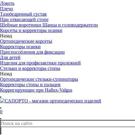
Локоть
Плечо
Тазобедренный сустав
При отвисающей стопе
Шейные воротники Шанца и головодержатели
Корсеты и корректоры осанки
Назад
Ортопедические корсеты
Корректоры осанки
Приспособления для фиксации
Для детей
Изделия для профилактики пролежней
Стельки и корректоры стопы
Назад
Ортопедические стельки-супинаторы
Корректоры стопы и пальцев
Корригирующие при Hallux-Valgus
0