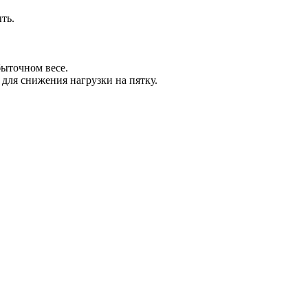
ть.
быточном весе.
для снижения нагрузки на пятку.