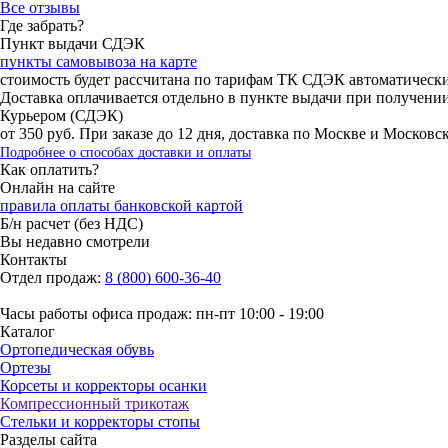
Все отзывы
Где забрать?
Пункт выдачи СДЭК
пункты самовывоза на карте
стоимость будет рассчитана по тарифам ТК СДЭК автоматическ
Доставка оплачивается отдельно в пункте выдачи при получени
Курьером (СДЭК)
от 350 руб. При заказе до 12 дня, доставка по Москве и Москов
Подробнее о способах доставки и оплаты
Как оплатить?
Онлайн на сайте
правила оплаты банковской картой
Б/н расчет (без НДС)
Вы недавно смотрели
Контакты
Отдел продаж:
8 (800) 600-36-40
Часы работы офиса продаж: пн-пт 10:00 - 19:00
Каталог
Ортопедическая обувь
Ортезы
Корсеты и корректоры осанки
Компрессионный трикотаж
Стельки и корректоры стопы
Разделы сайта