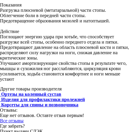
Показания
Разгрузка плюсневой (метатарзальной) части стопы.
Облегчение боли в передней части стопы.
Предотвращение образования мозолей и натоптышей.
Действие
Поглощают энергию удара при хотьбе, что способствует
разгрузке всей стопы, особенно переднего отдела и пятки.
Предотвращают давление на область плюсневой кости и пятки,
распределяют силу нагрузки на ноги, снижая давление на
критические зоны.
Улучшают амортизирующие свойства стопы в результате чего,
мышцы и сухожилия ног расслабляются, циркуляция крови
усиливается, ходьба становится комфортнее и ноги меньше
устают
Другие товары производителя
Ортезы на коленный сустав
Изделия для профилактики пролежней
Корсеты для спины и позвоночника
Отзывы:
Еще нет отзывов. Оставте отзыв первым!
Все отзывы
Где забрать?
Пункт выдачи СДЭК