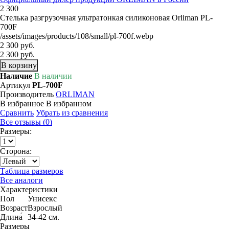
2 300
Стелька разгрузочная ультратонкая силиконовая Orliman PL-
700F
/assets/images/products/108/small/pl-700f.webp
2 300 руб.
2 300 руб.
В корзину
Наличие
В наличии
Артикул
PL-700F
Производитель
ORLIMAN
В избранное
В избранном
Сравнить
Убрать из сравнения
Все отзывы (0)
Размеры:
Сторона:
Таблица размеров
Все аналоги
Характеристики
Пол
Унисекс
Возраст
Взрослый
Длина́
34-42 см.
Размеры