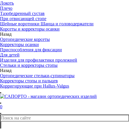
Локоть
Плечо
Тазобедренный сустав
При отвисающей стопе
Шейные воротники Шанца и головодержатели
Корсеты и корректоры осанки
Назад
Ортопедические корсеты
Корректоры осанки
Приспособления для фиксации
Для детей
Изделия для профилактики пролежней
Стельки и корректоры стопы
Назад
Ортопедические стельки-супинаторы
Корректоры стопы и пальцев
Корригирующие при Hallux-Valgus
0