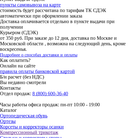
пункты самовывоза на карте
стоимость будет рассчитана по тарифам ТК СДЭК
автоматически при оформлении заказа
Доставка оплачивается отдельно в пункте выдачи при
получении
Курьером (СДЭК)
от 350 руб. При заказе до 12 дня, доставка по Москве и
Московской области , возможна на следующий день, кроме
воскресенья.
Подробнее о способах доставки и оплаты
Как оплатить?
Онлайн на сайте
правила оплаты банковской картой
Б/н расчет (без НДС)
Вы недавно смотрели
Контакты
Отдел продаж:
8 (800) 600-36-40
Часы работы офиса продаж: пн-пт 10:00 - 19:00
Каталог
Ортопедическая обувь
Ортезы
Корсеты и корректоры осанки
Компрессионный трикотаж
Стельки и корректоры стопы