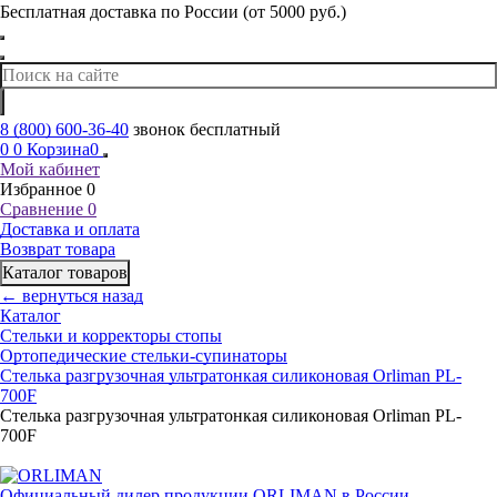
Бесплатная доставка по России (от 5000 руб.)
8 (800) 600-36-40
звонок бесплатный
0
0
Корзина
0
Мой кабинет
Избранное
0
Сравнение
0
Доставка и оплата
Возврат товара
Каталог товаров
← вернуться назад
Каталог
Стельки и корректоры стопы
Ортопедические стельки-супинаторы
Стелька разгрузочная ультратонкая силиконовая Orliman PL-
700F
Стелька разгрузочная ультратонкая силиконовая Orliman PL-
700F
Официальный дилер продукции ORLIMAN в России