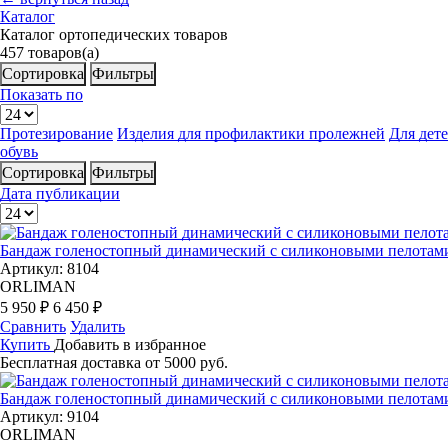
Каталог
Каталог ортопедических товаров
457
товаров(а)
Сортировка
Фильтры
Показать по
Протезирование
Изделия для профилактики пролежней
Для дет
обувь
Сортировка
Фильтры
Дата публикации
Бандаж голеностопный динамический с силиконовыми пелотами
Артикул: 8104
ORLIMAN
5 950 ₽
6 450 ₽
Сравнить
Удалить
Купить
Добавить в избранное
Бесплатная доставка от 5000 руб.
Бандаж голеностопный динамический с силиконовыми пелотами
Артикул: 9104
ORLIMAN