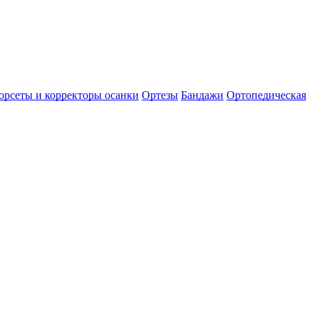
орсеты и корректоры осанки
Ортезы
Бандажи
Ортопедическая