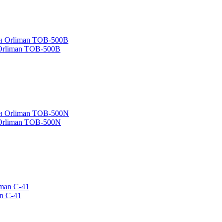
Orliman TOB-500B
Orliman TOB-500N
n C-41