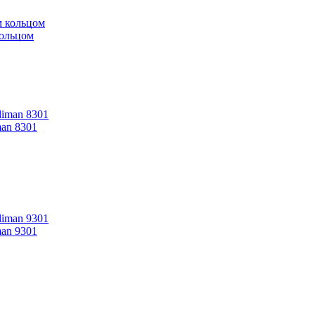
кольцом
an 8301
an 9301