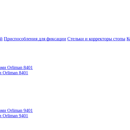
ей
Приспособления для фиксации
Стельки и корректоры стопы
К
 Orliman 8401
 Orliman 9401