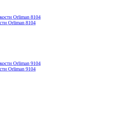
ти Orliman 8104
ти Orliman 9104